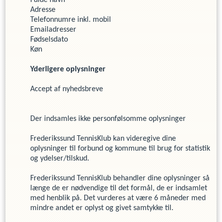
Fulde navn
Adresse
Telefonnumre inkl. mobil
Emailadresser
Fødselsdato
Køn
Yderligere oplysninger
Accept af nyhedsbreve
Der indsamles ikke personfølsomme oplysninger
Frederikssund TennisKlub
kan videregive dine
oplysninger til forbund og kommune til brug for statistik
og ydelser/tilskud.
Frederikssund TennisKlub
behandler dine oplysninger så
længe de er nødvendige til det formål, de er indsamlet
med henblik på. Det vurderes at være
6
måneder med
mindre andet er oplyst og givet samtykke til.