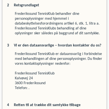
Retsgrundlaget
Frederikssund TennisKlub
behandler dine
personoplysninger med hjemmel i
databeskyttelsesforordningens artikel 6, stk. 1, litra a.
Frederikssund TennisKlub
s
behandling af dine
oplysninger sker således på baggrund af dit samtykke.
Vi er den dataansvarlige – hvordan kontakter du os?
Frederikssund TennisKlub
er dataansvarlig i forbindelse
med behandlingen af dine personoplysninger. Du finder
vores kontaktoplysninger nedenfor:
Frederikssund TennisKlub
Kalvøvej 24
3600
Frederikssund
Telefon:
.
Retten til at trække dit samtykke tilbage