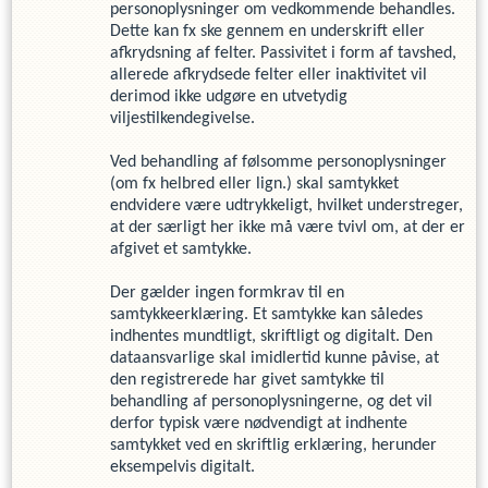
personoplysninger om vedkommende behandles.
Dette kan fx ske gennem en underskrift eller
afkrydsning af felter. Passivitet i form af tavshed,
allerede afkrydsede felter eller inaktivitet vil
derimod ikke udgøre en utvetydig
viljestilkendegivelse.
Ved behandling af følsomme personoplysninger
(om fx helbred eller lign.) skal samtykket
endvidere være udtrykkeligt, hvilket understreger,
at der særligt her ikke må være tvivl om, at der er
afgivet et samtykke.
Der gælder ingen formkrav til en
samtykkeerklæring. Et samtykke kan således
indhentes mundtligt, skriftligt og digitalt. Den
dataansvarlige skal imidlertid kunne påvise, at
den registrerede har givet samtykke til
behandling af personoplysningerne, og det vil
derfor typisk være nødvendigt at indhente
samtykket ved en skriftlig erklæring, herunder
eksempelvis digitalt.