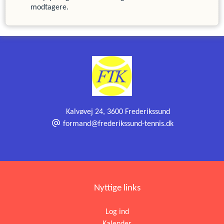
modtagere.
Kalvøvej 24
,
3600 Frederikssund
formand@frederikssund-tennis.dk
Nyttige links
Log ind