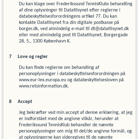
Du kan klage over
Frederikssund TennisKlub
s
behandling
af dine oplysninger til Datatilsynet efter reglerne i
databeskyttelsesforordningens artikel 77. Du kan
kontakte Datatilsynet fra din digitale postkasse på
borger.dk, ved almindelig e-mail til dt@datatilsynet.dk
eller med almindelig post til Datatilsynet, Borgergade
28, 5., 1300 København K.
Love og regler
Du kan finde reglerne om behandling af
personoplysninger i databeskyttelsesforordningen på
www.eur-lex.europa.eu og databeskyttelsesloven på
www.retsinformation.dk.
Accept
Jeg bekræfter ved min accept af denne erklæring, at jeg
er indforstået med de angivne vilkår, herunder at
Frederikssund TennisKlub
behandler de nævnte
personoplysninger om mig til det/de angivne formål, og
at oplysningerne kan videregives til de nævnte