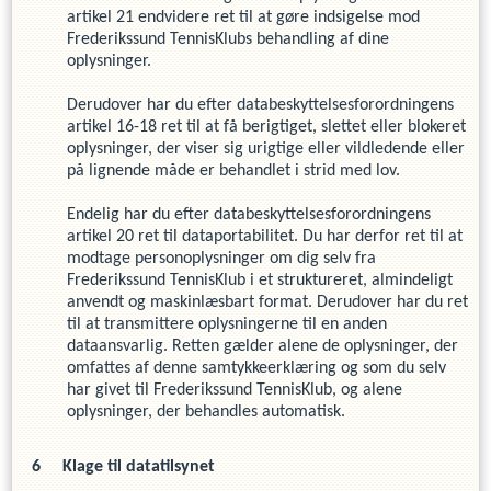
artikel 21 endvidere ret til at gøre indsigelse mod
Frederikssund TennisKlub
s
behandling af dine
oplysninger.
Derudover har du efter databeskyttelsesforordningens
artikel 16-18 ret til at få berigtiget, slettet eller blokeret
oplysninger, der viser sig urigtige eller vildledende eller
på lignende måde er behandlet i strid med lov.
Endelig har du efter databeskyttelsesforordningens
artikel 20 ret til dataportabilitet. Du har derfor ret til at
modtage personoplysninger om dig selv fra
Frederikssund TennisKlub
i et struktureret, almindeligt
anvendt og maskinlæsbart format. Derudover har du ret
til at transmittere oplysningerne til en anden
dataansvarlig. Retten gælder alene de oplysninger, der
omfattes af denne samtykkeerklæring og som du selv
har givet til
Frederikssund TennisKlub
,
og alene
oplysninger, der behandles automatisk.
Klage til datatilsynet