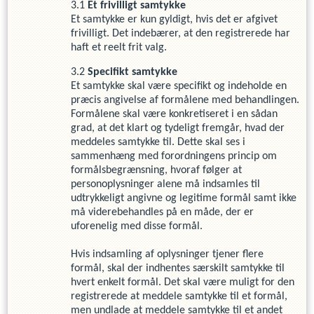
Et frivilligt samtykke
Et samtykke er kun gyldigt, hvis det er afgivet
frivilligt. Det indebærer, at den registrerede har
haft et reelt frit valg.
Specifikt samtykke
Et samtykke skal være specifikt og indeholde en
præcis angivelse af formålene med behandlingen.
Formålene skal være konkretiseret i en sådan
grad, at det klart og tydeligt fremgår, hvad der
meddeles samtykke til. Dette skal ses i
sammenhæng med forordningens princip om
formålsbegrænsning, hvoraf følger at
personoplysninger alene må indsamles til
udtrykkeligt angivne og legitime formål samt ikke
må viderebehandles på en måde, der er
uforenelig med disse formål.
Hvis indsamling af oplysninger tjener flere
formål, skal der indhentes særskilt samtykke til
hvert enkelt formål. Det skal være muligt for den
registrerede at meddele samtykke til et formål,
men undlade at meddele samtykke til et andet