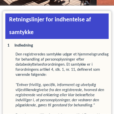
Retningslinjer for indhentelse af
samtykke
Indledning
Den registreredes samtykke udgør et hjemmelsgrundlag
for behandling af personoplysninger efter
databeskyttelsesforordningen. Et samtykke er i
forordningens artikel 4, stk. 1, nr. 11, defineret som
værende følgende:
"Enhver frivillig, specifik, informeret og utvetydig
viljestilkendegivelse fra den registrerede, hvorved den
registrerede ved erklæring eller klar bekræftelse
indvilliger i, at personoplysninger, der vedrører den
pågældende, gøres til genstand for behandling."