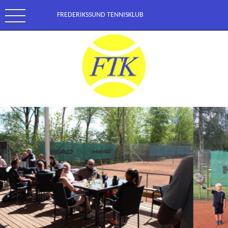
FREDERIKSSUND TENNISKLUB