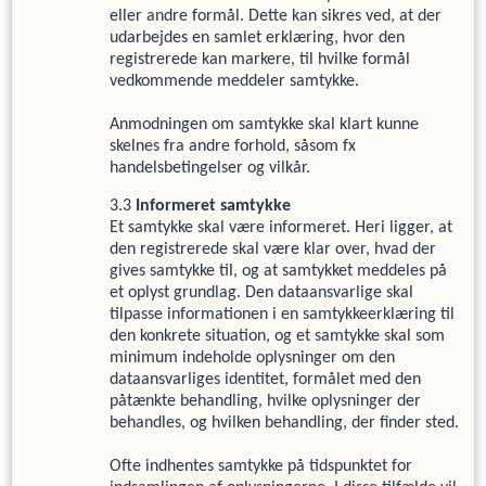
eller andre formål. Dette kan sikres ved, at der
udarbejdes en samlet erklæring, hvor den
registrerede kan markere, til hvilke formål
vedkommende meddeler samtykke.
Anmodningen om samtykke skal klart kunne
skelnes fra andre forhold, såsom fx
handelsbetingelser og vilkår.
Informeret samtykke
Et samtykke skal være informeret. Heri ligger, at
den registrerede skal være klar over, hvad der
gives samtykke til, og at samtykket meddeles på
et oplyst grundlag. Den dataansvarlige skal
tilpasse informationen i en samtykkeerklæring til
den konkrete situation, og et samtykke skal som
minimum indeholde oplysninger om den
dataansvarliges identitet, formålet med den
påtænkte behandling, hvilke oplysninger der
behandles, og hvilken behandling, der finder sted.
Ofte indhentes samtykke på tidspunktet for