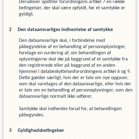
Derudover opstiller forordningens artikel 7 en række
betingelser, der skal være opfyldt, før et samtykke er
gyldigt.
Den dataansvarliges indhentelse af samtykke
Den dataansvarlige skal, i forbindelse med
påbegyndelse af en behandling af personoplysninger,
foretage en vurdering af, om behandlingen af
oplysningerne skal ske på baggrund af et samtykke fra
den registrerede eller på baggrund af en anden
hjemmel i databeskyttelsesforordningens artikel 6 og 9.
Dette gælder særligt, hvis der er tale om nye opgaver,
som skal varetages af den dataansvarlige, eller hvis der
er tale om en behandling af personoplysninger, som den
dataansvarlige normalt ikke udfører.
Samtykke skal indhentes forud for, at behandlingen
påbegyndes.
Gyldighedsbetingelser