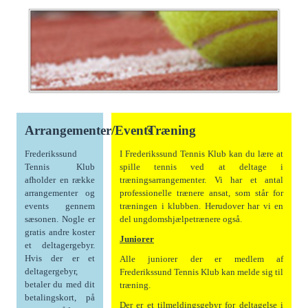
Arrangementer/Events
Træning
Frederikssund
I Frederikssund Tennis Klub kan du lære at
Tennis Klub
spille tennis ved at deltage i
afholder en række
træningsarrangementer. Vi har et antal
arrangementer og
professionelle trænere ansat, som står for
events gennem
træningen i klubben. Herudover har vi en
sæsonen. Nogle er
del ungdomshjælpetrænere også.
gratis andre koster
Juniorer
et deltagergebyr.
Hvis der er et
Alle juniorer der er medlem af
deltagergebyr,
Frederikssund Tennis Klub kan melde sig til
betaler du med dit
træning.
betalingskort, på
Der er et tilmeldingsgebyr for deltagelse i