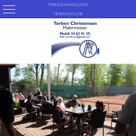
FREDERIKSSUND
TENNISKLUB