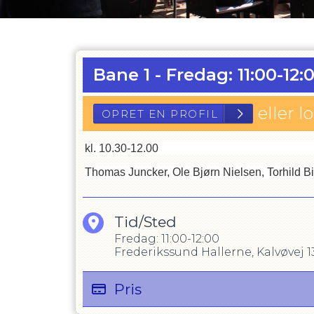
Bane 1
-
Fredag: 11:00-12:
eller l
kl. 10.30-12.00
Thomas Juncker, Ole Bjørn Nielsen, Torhild 
Tid/Sted
Fredag: 11:00-12:00
Frederikssund Hallerne, Kalvøvej 1
Pris
OPRET EN PROFIL