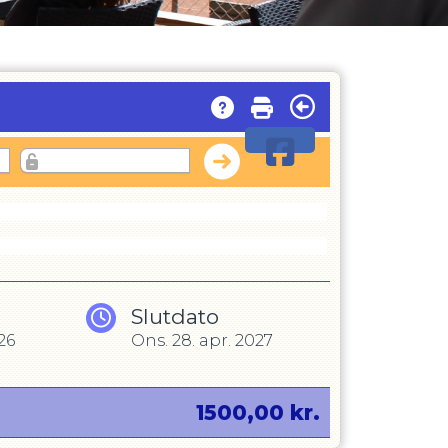
Slutdato
026
Ons. 28. apr. 2027
1500,00
kr.